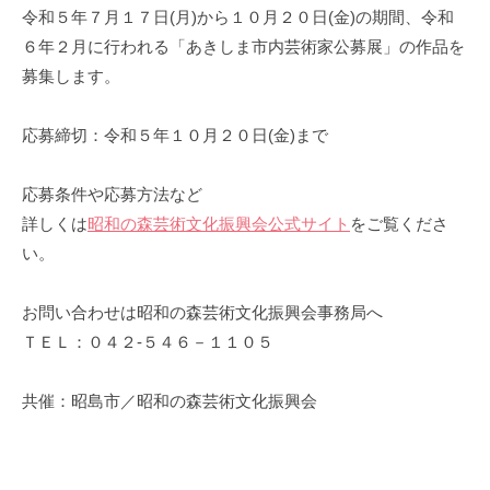
令和５年７月１７日(月)から１０月２０日(金)の期間、令和
６年２月に行われる「あきしま市内芸術家公募展」の作品を
募集します。
応募締切：令和５年１０月２０日(金)まで
応募条件や応募方法など
詳しくは
昭和の森芸術文化振興会公式サイト
をご覧くださ
い。
お問い合わせは昭和の森芸術文化振興会事務局へ
ＴＥＬ：０４２‐５４６－１１０５
共催：昭島市／昭和の森芸術文化振興会