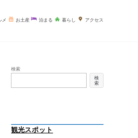
ルメ
お土産
泊まる
暮らし
アクセス
検索
検
索
観光スポット