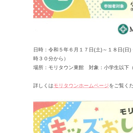
日時：令和５年６月１７日(土)～１８日(日
時３０分から）
場所：モリタウン東館 対象：小学生以下
詳しくは
モリタウンホームページ
をご覧く