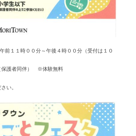
) 午前１１時００分～午後４時００分（受付は１０
（保護者同伴） ※体験無料
ださい。