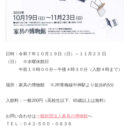
日時：令和７年１０月１９日（日）～１１月２３ 日
（日） ※水曜休館日
午前１０時００分～午後４時３０分（入館４時まで）
場所：家具の博物館 ※JR青梅線中神駅より徒歩約5分
入館料：一般200円（高校生以下、65歳以上は無料）
お問い合わせは
一般財団法人家具の博物館
へ
ＴＥＬ：０４２‐５００－０６３６