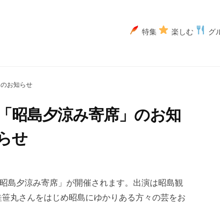
特集
楽しむ
グ
」のお知らせ
館「昭島夕涼み寄席」のお知
らせ
「昭島夕涼み寄席」が開催されます。出演は昭島観
桂笹丸さんをはじめ昭島にゆかりある方々の芸をお