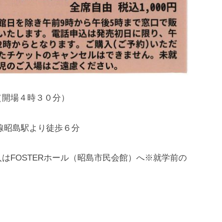
（開場４時３０分）
線昭島駅より徒歩６分
はFOSTERホール（昭島市民会館）へ※就学前の