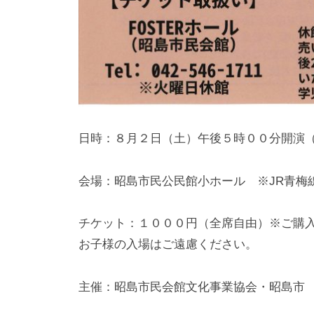
日時：８月２日（土）午後５時００分開演
会場：昭島市民公民館小ホール ※JR青梅
チケット：１０００円（全席自由）※ご購入
お子様の入場はご遠慮ください。
主催：昭島市民会館文化事業協会・昭島市