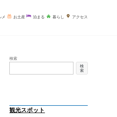
ルメ
お土産
泊まる
暮らし
アクセス
検索
検
索
観光スポット