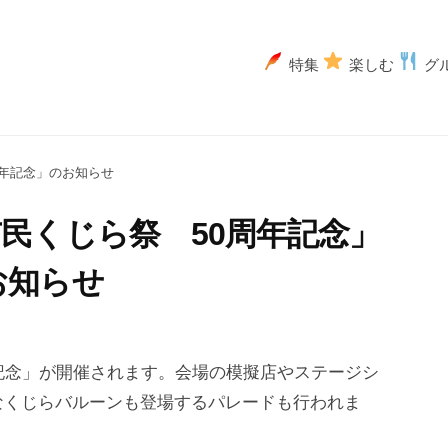
特集
楽しむ
グ
周年記念」のお知らせ
市民くじら祭 50周年記念」
お知らせ
記念」が開催されます。会場の模擬店やステージシ
なくじらバルーンも登場するパレードも行われま