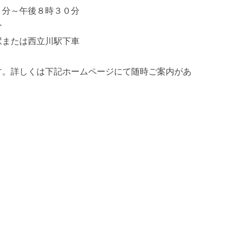
０分～午後８時３０分
分
駅または西立川駅下車
す。詳しくは下記ホームページにて随時ご案内があ