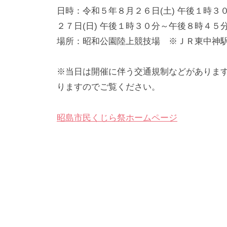
日時：令和５年８月２６日(土) 午後１時３
２７日(日) 午後１時３０分～午後８時４５
場所：昭和公園陸上競技場 ※ＪＲ東中神
※当日は開催に伴う交通規制などがありま
りますのでご覧ください。
昭島市民くじら祭ホームページ