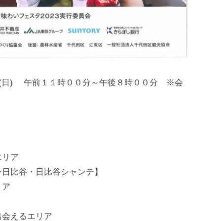
９日(日) 午前１１時００分～午後８時００分 ※会
エリア
ン日比谷・日比谷シャンテ】
リア
会えるエリア