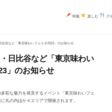
特集
楽しむ
グ
内・日比谷など「東京味わいフェスタ2023」のお知らせ
の内・日比谷など「東京味わい
23」のお知らせ
の多彩な魅力を発見するイベント「東京味わいフェ
日に丸の内ほか４エリアで開催されます。