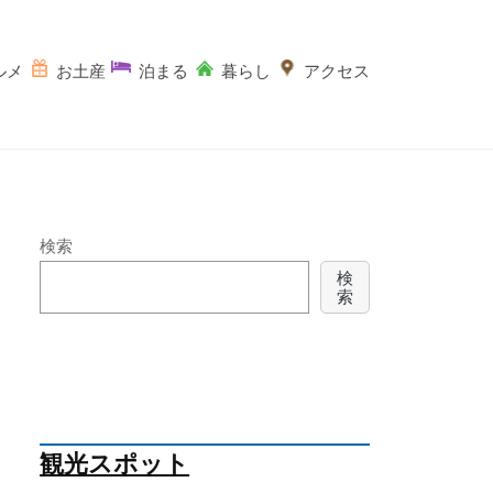
ルメ
お土産
泊まる
暮らし
アクセス
検索
検
索
観光スポット