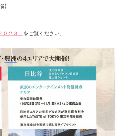
場】
２０２３」
をご覧ください。