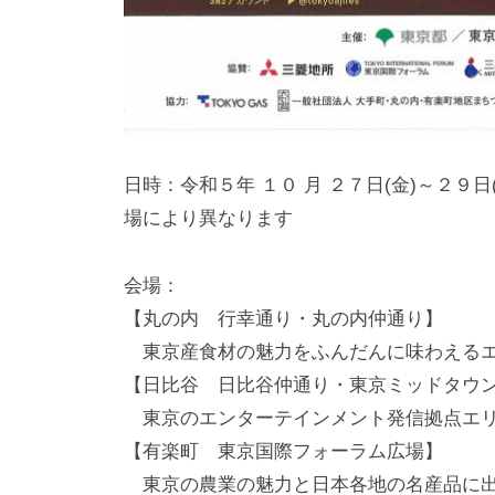
日時：令和５年 １０ 月 ２７日(金)～２
場により異なります
会場：
【丸の内 行幸通り・丸の内仲通り】
東京産食材の魅力をふんだんに味わえる
【日比谷 日比谷仲通り・東京ミッドタウ
東京のエンターテインメント発信拠点エ
【有楽町 東京国際フォーラム広場】
東京の農業の魅力と日本各地の名産品に出