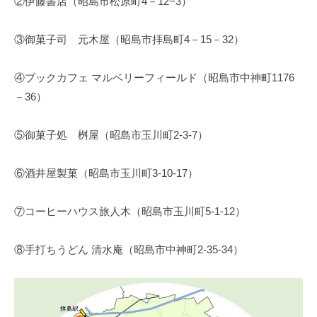
②伊藤書店（昭島市松原町4－12−3）
③御菓子司 元木屋（昭島市拝島町4－15－32）
④ブックカフェ マルベリーフィールド（昭島市中神町1176
－36）
⑤御菓子処 桝屋（昭島市玉川町2-3-7）
⑥酒井屋製菓（昭島市玉川町3-10-17）
⑦コーヒーハウス旅人木（昭島市玉川町5-1-12）
⑧手打ちうどん 清水庵（昭島市中神町2-35-34）