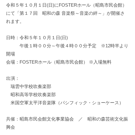
令和５年１０月１日(日)にFOSTERホール（昭島市民会館）
にて「第１７回 昭和の森 音楽祭～音楽の絆～」が開催さ
れます。
日時：令和５年１０月１日(日)
午後１時００分～午後４時００分予定 ※12時半より
開場
会場：FOSTERホール（昭島市民会館） ※入場無料
出演：
瑞雲中学校吹奏楽部
昭和高等学校吹奏楽部
米国空軍太平洋音楽隊（パシフィック・ショーケース）
共催：昭島市民会館文化事業協会 ／ 昭和の森芸術文化振
興会