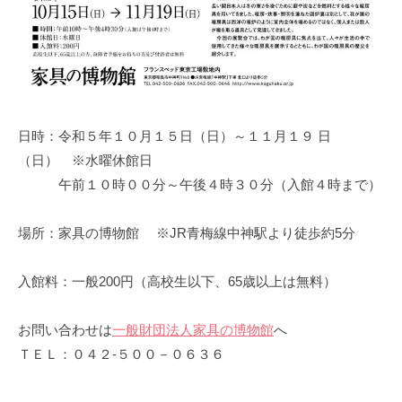
日時：令和５年１０月１５日（日）～１１月１９ 日
（日） ※水曜休館日
午前１０時００分～午後４時３０分（入館４時まで）
場所：家具の博物館 ※JR青梅線中神駅より徒歩約5分
入館料：一般200円（高校生以下、65歳以上は無料）
お問い合わせは
一般財団法人家具の博物館
へ
ＴＥＬ：０４２‐５００－０６３６