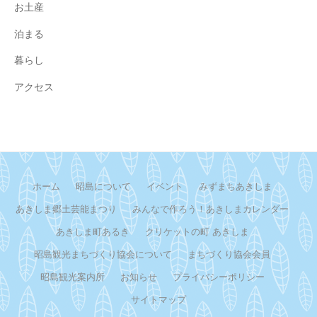
お土産
泊まる
暮らし
アクセス
ホーム
昭島について
イベント
みずまちあきしま
あきしま郷土芸能まつり
みんなで作ろう！あきしまカレンダー
あきしま町あるき
クリケットの町 あきしま
昭島観光まちづくり協会について
まちづくり協会会員
昭島観光案内所
お知らせ
プライバシーポリシー
サイトマップ