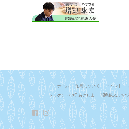
ホーム
昭島について
イベント
クリケットの町 あきしま
昭島観光まちづ
Facebook
イ
ン