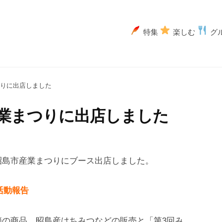
特集
楽しむ
グ
りに出店しました
業まつりに出店しました
昭島市産業まつりにブース出店しました。
活動報告
節の商品、昭島産はちみつなどの販売と「第3回み