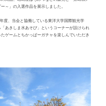
ダー～」の入選作品を展示しました。
今年度、当会と協働している東洋大学国際観光学
る「あきしま水あそび」というコーナーが設けられ
ったゲームとちかっぱーガチャを楽しんでいただき
！