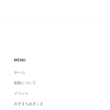
MENU
ホーム
昭島について
イベント
みずまちあきしま