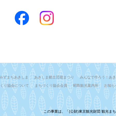
みずまちあきしま
あきしま郷土芸能まつり
みんなで作ろう！あき
くり協会について
まちづくり協会会員
昭島観光案内所
お知ら
この事業は、「(公財)東京観光財団 観光