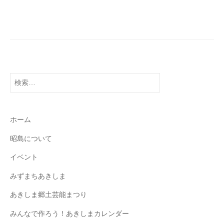
検
索:
ホーム
昭島について
イベント
みずまちあきしま
あきしま郷土芸能まつり
みんなで作ろう！あきしまカレンダー