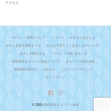
アクセス
ホーム
昭島について
イベント
みずまちあきしま
あきしま郷土芸能まつり
みんなで作ろう！あきしまカレンダー
あきしま町あるき
クリケットの町 あきしま
昭島観光まちづくり協会について
まちづくり協会会員
昭島観光案内所
お知らせ
プライバシーポリシー
サイトマップ
Facebook
イ
ン
© 2021
昭島観光まちづくり協会
ス