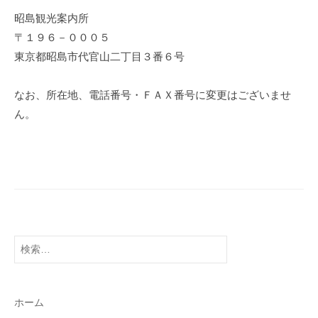
昭島観光案内所
〒１９６－０００５
東京都昭島市代官山二丁目３番６号
なお、所在地、電話番号・ＦＡＸ番号に変更はございませ
ん。
検
索:
ホーム