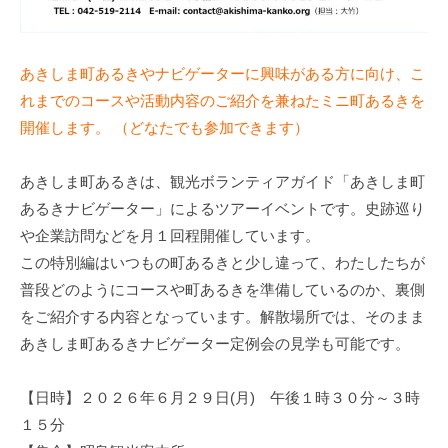
あきしま町あるきやナビゲーターに興味がある方に向け、こ
れまでのコースや活動内容のご紹介を兼ねたミニ町あるきを
開催します。 （どなたでも参加できます）
あきしま町あるきは、観光ボランティアガイド「あきしま町
あるきナビゲーター」によるツアーイベントです。史跡巡り
や企業訪問などを月１回程開催しています。
この特別編はいつもの町あるきと少し違って、わたしたちが
普段どのようにコースや町あるきを準備しているのか、裏側
をご紹介する内容となっています。解散場所では、そのまま
あきしま町あるきナビゲーター定例会の見学も可能です。
【日時】２０２６年６月２９日(月) 午後１時３０分～３時
１５分