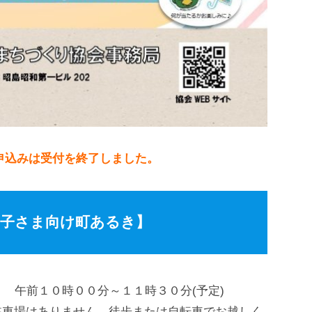
申込みは受付を終了しました。
お子さま向け町あるき】
 午前１０時００分～１１時３０分(予定)
※駐車場はありません。徒歩または自転車でお越しく