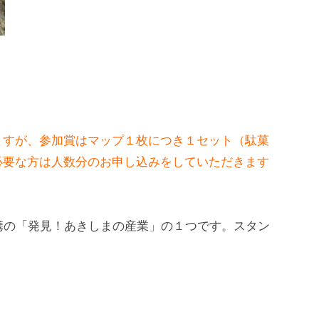
ますが、参加賞はマップ１枚につき１セット（駄菓
必要な方は人数分のお申し込みをしていただきます
携の「発見！あきしまの産業」の１つです。スタン