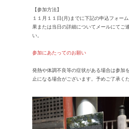
【参加方法】
１１月１１日(月)までに下記の申込フォー
果または当日の詳細についてメールにてご
い。
参加にあたってのお願い
発熱や体調不良等の症状がある場合は参加
止になる場合がございます。予めご了承く