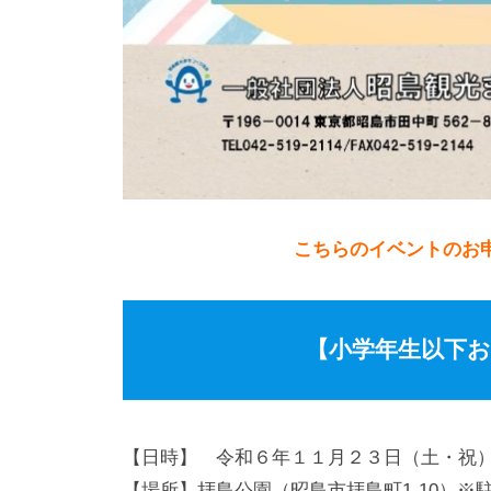
こちらのイベントのお
【小学年生以下
【日時】 令和６年１１月２３日（土・祝）
【場所】拝島公園（昭島市拝島町1-10）