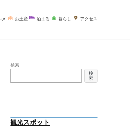
ルメ
お土産
泊まる
暮らし
アクセス
検索
検
索
観光スポット