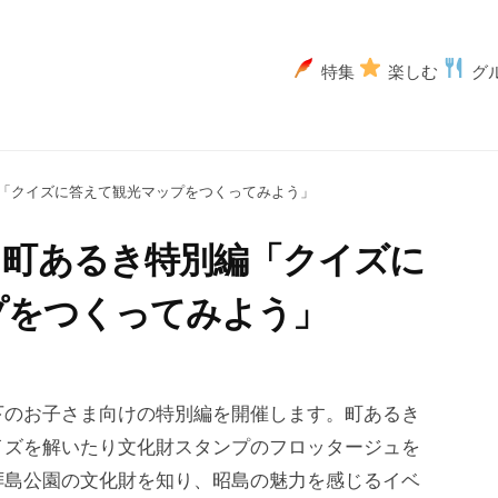
特集
楽しむ
グ
別編「クイズに答えて観光マップをつくってみよう」
け 町あるき特別編「クイズに
プをつくってみよう」
下のお子さま向けの特別編を開催します。町あるき
イズを解いたり文化財スタンプのフロッタージュを
拝島公園の文化財を知り、昭島の魅力を感じるイベ