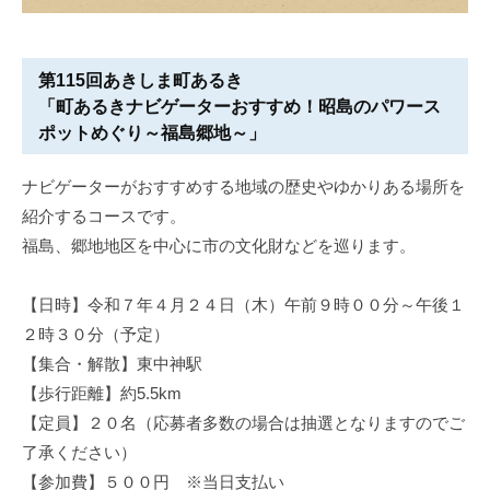
第115回あきしま町あるき
「
町あるきナビゲーターおすすめ！昭島のパワース
ポットめぐり～福島郷地～
」
ナビゲーターがおすすめする地域の歴史やゆかりある場所を
紹介するコースです。
福島、郷地地区を中心に市の文化財などを巡ります。
【日時】令和７年４月２４日（木）午前９時００分～午後１
２時３０分（予定）
【集合・解散】東中神駅
【歩行距離】約5.5km
【定員】２０名（応募者多数の場合は抽選となりますのでご
了承ください）
【参加費】５００円 ※当日支払い