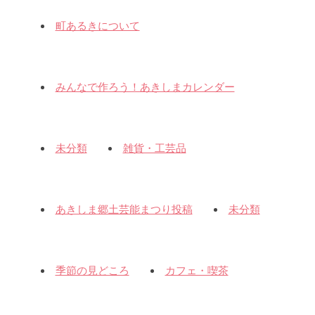
町あるきについて
みんなで作ろう！あきしまカレンダー
未分類
雑貨・工芸品
あきしま郷土芸能まつり投稿
未分類
季節の見どころ
カフェ・喫茶