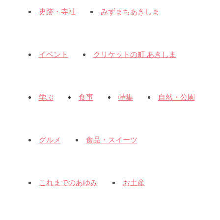
史跡・寺社
みずまちあきしま
イベント
クリケットの町 あきしま
学ぶ
食事
特集
自然・公園
グルメ
食品・スイーツ
これまでのあゆみ
お土産